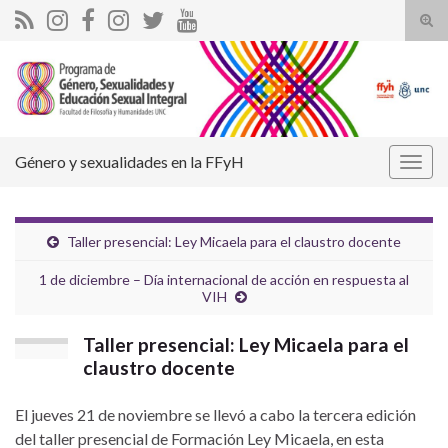
Alte
el
Search for:
form
de
bús
Género y sexualidades en la FFyH
Alter
la
nave
Taller presencial: Ley Micaela para el claustro docente
1 de diciembre – Día internacional de acción en respuesta al
VIH
Taller presencial: Ley Micaela para el
claustro docente
El jueves 21 de noviembre se llevó a cabo la tercera edición
del taller presencial de Formación Ley Micaela, en esta