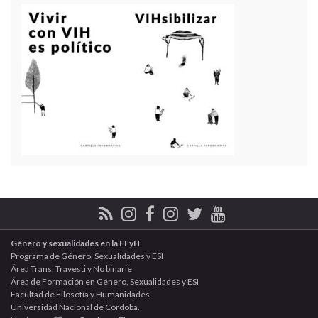
Género y sexualidades en la FFyH
Programa de Género, Sexualidades y ESI
Área Trans, Travesti y No binarie
Área de Formación en Género, Sexualidades y ESI
Facultad de Filosofía y Humanidades
Universidad Nacional de Córdoba.