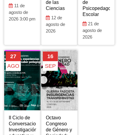
de las
de
11 de
Ciencias
Psicopedagogía
agosto de
Escolar
12 de
2026 3:00 pm
21 de
agosto de
agosto de
2026
2026
27
16
AGO
SEP
II Ciclo de
Octavo
Conversaciones:
Congreso
Investigación
de Género y