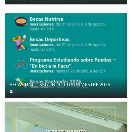
BECAS UNC – SEGUNDO CUATRIMESTRE 2026