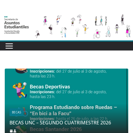
Saltar
al
contenido
BEC
BECAS
Beca
BECAS UNC – SEGUNDO CUATRIMESTRE 2026
Cua