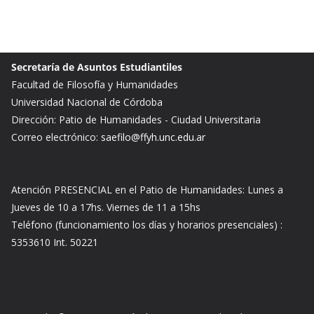
Secretaría de Asuntos Estudiantiles
Facultad de Filosofía y Humanidades
Universidad Nacional de Córdoba
Dirección: Patio de Humanidades - Ciudad Universitaria
Correo electrónico:
saefilo@ffyh.unc.edu.ar
Atención PRESENCIAL en el Patio de Humanidades: Lunes a
Jueves de 10 a 17hs. Viernes de 11 a 15hs
Teléfono (funcionamiento los días y horarios presenciales) :
5353610 Int. 50221