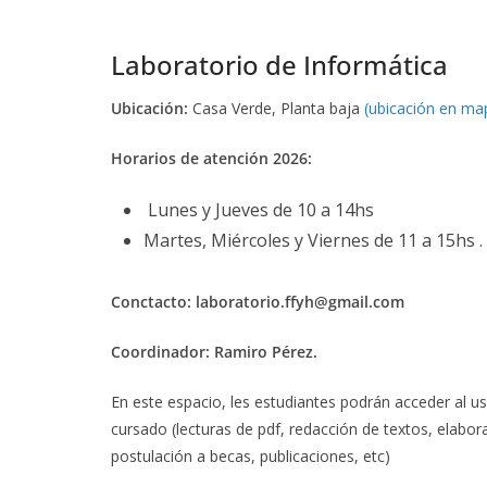
Laboratorio de Informática
Ubicación:
Casa Verde, Planta baja
(ubicación en ma
Horarios de atención 2026:
Lunes y Jueves de 10 a 14hs
Martes, Miércoles y Viernes de 11 a 15hs .
Conctacto: laboratorio.ffyh@gmail.com
Coordinador: Ramiro Pérez.
En este espacio, les estudiantes podrán acceder al u
cursado (lecturas de pdf, redacción de textos, elabora
postulación a becas, publicaciones, etc)