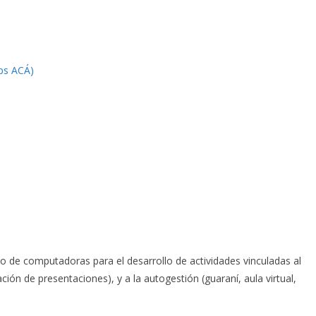
ps ACÁ)
so de computadoras para el desarrollo de actividades vinculadas al
ción de presentaciones), y a la autogestión (guaraní, aula virtual,