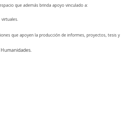
 espacio que además brinda apoyo vinculado a:
virtuales.
ones que apoyen la producción de informes, proyectos, tesis y
n Humanidades.