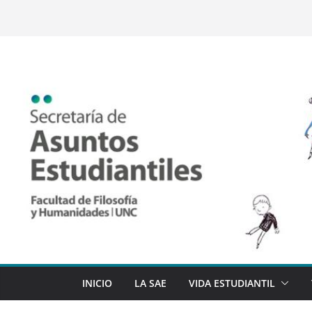
Saltar
al
contenido
INICIO
LA SAE
VIDA ESTUDIANTIL