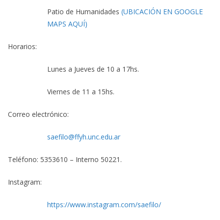
Patio de Humanidades
(UBICACIÓN EN GOOGLE
MAPS AQUÍ)
Horarios:
Lunes a
Jueves de 10 a 17hs.
Viernes de 11 a 15hs.
Correo electrónico:
saefilo@ffyh.unc.edu.ar
Teléfono:
5353610 – I
nterno 50221.
Instagram:
https://www.instagram.com/saefilo/