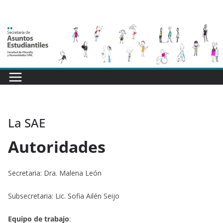
Saltar
al
contenido
La SAE
Autoridades
Secretaria: Dra. Malena León
Subsecretaria: Lic. Sofia Ailén Seijo
Equipo de trabajo
: