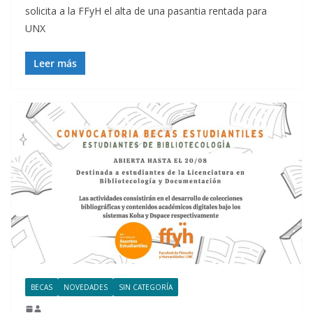
solicita a la FFyH el alta de una pasantia rentada para
UNX
Leer más
BECAS
NOVEDADES
SIN CATEGORÍA