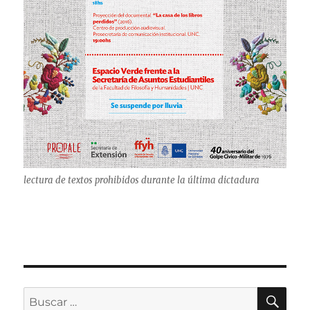
lectura de textos prohibidos durante la última dictadura
BU
Buscar