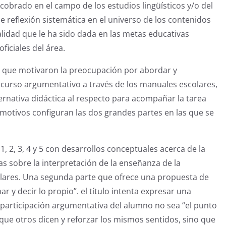
obrado en el campo de los estudios lingüísticos y/o del
e reflexión sistemática en el universo de los contenidos
alidad que le ha sido dada en las metas educativas
ficiales del área.
as que motivaron la preocupación por abordar y
iscurso argumentativo a través de los manuales escolares,
ternativa didáctica al respecto para acompañar la tarea
 motivos configuran las dos grandes partes en las que se
, 2, 3, 4 y 5 con desarrollos conceptuales acerca de la
s sobre la interpretación de la enseñanza de la
lares. Una segunda parte que ofrece una propuesta de
 y decir lo propio”. el título intenta expresar una
a participación argumentativa del alumno no sea “el punto
o que otros dicen y reforzar los mismos sentidos, sino que