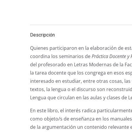
Descripción
Quienes participaron en la elaboración de es
coordina los seminarios de
Práctica Docente y 
del profesorado en Letras Modernas de la Fa
la tarea docente que los congrega en esos esp
interesado en estudiar, entre otras cosas, las
textos, la lengua o el discurso son reconstr
Lengua que circulan en las aulas y clases de 
En este libro, el interés radica particularme
como objeto/s de enseñanza en los manuales 
de la argumentación un contenido relevante 