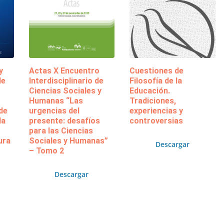
y
Actas X Encuentro
Cuestiones de
de
Interdisciplinario de
Filosofía de la
Ciencias Sociales y
Educación.
Humanas “Las
Tradiciones,
de
urgencias del
experiencias y
la
presente: desafíos
controversias
para las Ciencias
ura
Sociales y Humanas”
Descargar
– Tomo 2
Descargar