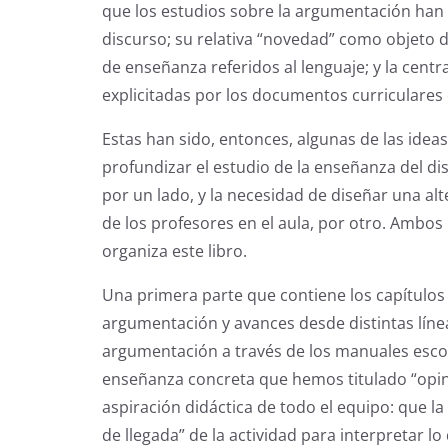
que los estudios sobre la argumentación han c
discurso; su relativa “novedad” como objeto d
de enseñanza referidos al lenguaje; y la centr
explicitadas por los documentos curriculares o
Estas han sido, entonces, algunas de las ide
profundizar el estudio de la enseñanza del d
por un lado, y la necesidad de diseñar una al
de los profesores en el aula, por otro. Ambos
organiza este libro.
Una primera parte que contiene los capítulos 1
argumentación y avances desde distintas línea
argumentación a través de los manuales esco
enseñanza concreta que hemos titulado “opinar
aspiración didáctica de todo el equipo: que l
de llegada” de la actividad para interpretar l