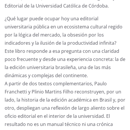
k
Editorial de la Universidad Católica de Córdoba.
¿Qué lugar puede ocupar hoy una editorial
universitaria pública en un ecosistema cultural regido
por la lógica del mercado, la obsesión por los
indicadores y la ilusión de la productividad infinita?
Este libro responde a esa pregunta con una claridad
poco frecuente y desde una experiencia concreta: la de
la edición universitaria brasileña, una de las más
dinámicas y complejas del continente.
A partir de dos textos complementarios, Paulo
Franchetti y Plinio Martins Filho reconstruyen, por un
lado, la historia de la edición académica en Brasil y, por
otro, despliegan una reflexión de largo aliento sobre el
oficio editorial en el interior de la universidad. El
resultado no es un manual técnico ni una crónica