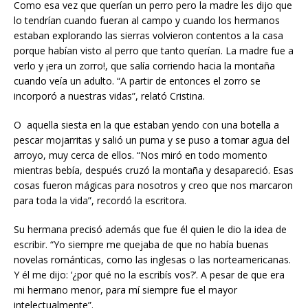
Como esa vez que querían un perro pero la madre les dijo que
lo tendrían cuando fueran al campo y cuando los hermanos
estaban explorando las sierras volvieron contentos a la casa
porque habían visto al perro que tanto querían. La madre fue a
verlo y ¡era un zorro!, que salía corriendo hacia la montaña
cuando veía un adulto. “A partir de entonces el zorro se
incorporó a nuestras vidas”, relató Cristina.
O aquella siesta en la que estaban yendo con una botella a
pescar mojarritas y salió un puma y se puso a tomar agua del
arroyo, muy cerca de ellos. “Nos miró en todo momento
mientras bebía, después cruzó la montaña y desapareció. Esas
cosas fueron mágicas para nosotros y creo que nos marcaron
para toda la vida”, recordó la escritora.
Su hermana precisó además que fue él quien le dio la idea de
escribir. “Yo siempre me quejaba de que no había buenas
novelas románticas, como las inglesas o las norteamericanas.
Y él me dijo: ‘¿por qué no la escribís vos?’. A pesar de que era
mi hermano menor, para mí siempre fue el mayor
intelectualmente”.