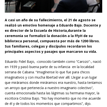
A casi un año de su fallecimiento, el 21 de agosto se
realizó un emotivo homenaje a Eduardo Bajo. Docente y
ex director de la Escuela de Historia,durante la
ceremonia se formalizó la donación a la FFyH de su
biblioteca personal, compuesta por más de 1200 libros.
Sus familiares, colegas y discípulos recordaron los
principales aspectos y pasajes que marcaron su vida.
Eduardo Fidel Bajo, -conocido también como “Carozo”-, nació
en 1939 y pasó buena parte de su infancia en la localidad
serrana de Cabana. “Imagínense lo que fue para chicos
imaginativos y con mucha libertad vivir allí. Llegar a un lugar
que miráramos donde miráramos era nuestro, hasta teníamos
un arroyo que pertenecía a nuestro imaginario colectivo”,
cuenta emocionada hasta las lágrimas su hermana mayor, la
escritora Cristina Bajo. “No hay momento que no me acuerde
de él y de todos los momentos que compartimos”, dijo.