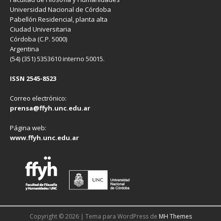
Universidad Nacional de Córdoba
Pabellón Residencial, planta alta
Ciudad Universitaria
Córdoba (C.P. 5000)
Argentina
(54) (351) 5353610 interno 50015.
ISSN 2545-8523
Correo electrónico:
prensa@ffyh.unc.edu.ar
Página web:
www.ffyh.unc.edu.ar
Copyright © 2026 | Tema para WordPress de
MH Themes