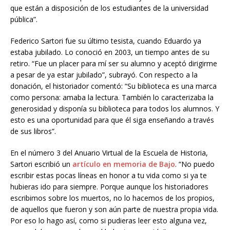
que están a disposición de los estudiantes de la universidad
pública”.
Federico Sartori fue su último tesista, cuando Eduardo ya
estaba jubilado. Lo conoció en 2003, un tiempo antes de su
retiro. “Fue un placer para mí ser su alumno y aceptó dirigirme
a pesar de ya estar jubilado”, subrayó. Con respecto a la
donación, el historiador comentó: “Su biblioteca es una marca
como persona: amaba la lectura. También lo caracterizaba la
generosidad y disponía su biblioteca para todos los alumnos. Y
esto es una oportunidad para que él siga enseñando a través
de sus libros”.
En el número 3 del Anuario Virtual de la Escuela de Historia,
Sartori escribió un
artículo en memoria de Bajo
. “No puedo
escribir estas pocas líneas en honor a tu vida como si ya te
hubieras ido para siempre. Porque aunque los historiadores
escribimos sobre los muertos, no lo hacemos de los propios,
de aquellos que fueron y son aún parte de nuestra propia vida.
Por eso lo hago así, como si pudieras leer esto alguna vez,