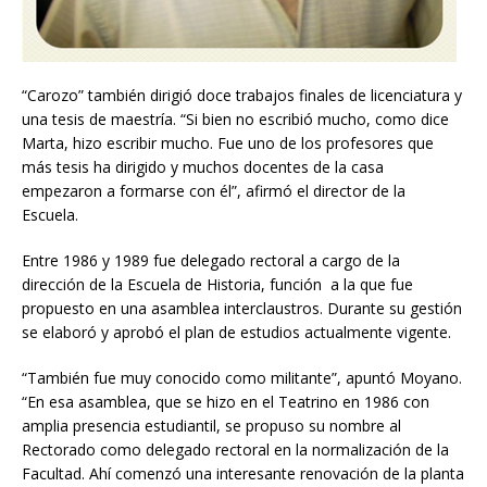
“Carozo” también dirigió doce trabajos finales de licenciatura y
una tesis de maestría. “Si bien no escribió mucho, como dice
Marta, hizo escribir mucho. Fue uno de los profesores que
más tesis ha dirigido y muchos docentes de la casa
empezaron a formarse con él”, afirmó el director de la
Escuela.
Entre 1986 y 1989 fue delegado rectoral a cargo de la
dirección de la Escuela de Historia, función a la que fue
propuesto en una asamblea interclaustros. Durante su gestión
se elaboró y aprobó el plan de estudios actualmente vigente.
“También fue muy conocido como militante”, apuntó Moyano.
“En esa asamblea, que se hizo en el Teatrino en 1986 con
amplia presencia estudiantil, se propuso su nombre al
Rectorado como delegado rectoral en la normalización de la
Facultad. Ahí comenzó una interesante renovación de la planta