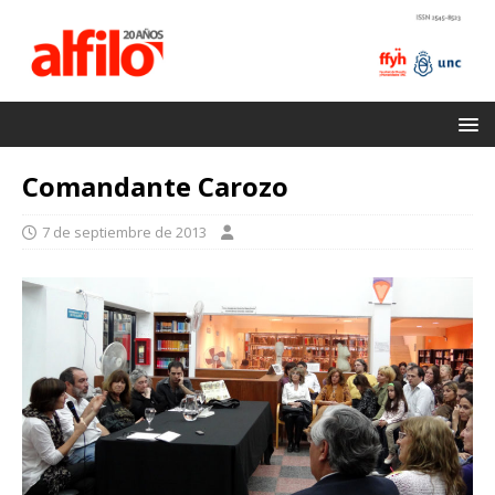
Comandante Carozo
7 de septiembre de 2013