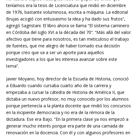
teníamos era la tesis de Licenciatura que rindió en diciembre
de 1976, bastante voluminosa, escrita a máquina. La editorial
Brujas acogió con entusiasmo la idea y ha dado sus frutos”,
agregó Sagristani. El libro ahora se llama “El sistema caminero
en Córdoba del siglo XVI a la década del 70”. “Más allá del valor
afectivo que tiene para nosotros, es tan meticuloso el trabajo
de fuentes, que me alegro de haber tomado esa decisión
porque creo que va a ser un aporte para aquellos
investigadores a los que les interesa avanzar sobre este
tema”.
Javier Moyano, hoy director de la Escuela de Historia, conoció
a Eduardo cuando cursaba cuarto año de la carrera y
empezaba a cursar la cátedra de Historia de América II, que
dictaba un nuevo profesor, no muy conocido por los alumnos
porque pertenecía a la planta docente que rindió los concursos
en la incipiente democracia y no era de la rémora de la
dictadura. Ese era Bajo. “En la primera clase ya nos empezó a
generar mucho interés porque era parte de una camada de
renovación en la docencia. Con él y con algunos profesores en