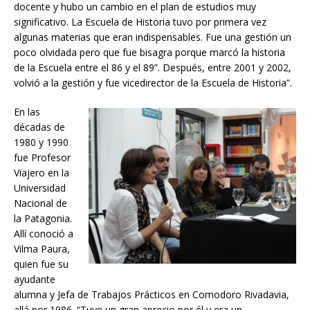
docente y hubo un cambio en el plan de estudios muy
significativo. La Escuela de Historia tuvo por primera vez
algunas materias que eran indispensables. Fue una gestión un
poco olvidada pero que fue bisagra porque marcó la historia
de la Escuela entre el 86 y el 89”. Después, entre 2001 y 2002,
volvió a la gestión y fue vicedirector de la Escuela de Historia”.
En las
décadas de
1980 y 1990
fue Profesor
Viajero en la
Universidad
Nacional de
la Patagonia.
Allí conoció a
Vilma Paura,
quien fue su
ayudante
alumna y Jefa de Trabajos Prácticos en Comodoro Rivadavia,
allá por 1986. “Tuve un gran aprecio por él y era un