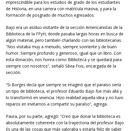
imprescindible para los estudios de grado de los estudiantes
de Historia, en una carrera con matrícula masiva, y para la
formación de posgrado de muchos egresados.
Bajo era un asiduo visitante de la sección Americanistas de la
Biblioteca de la FFyH, donde pasaba largas horas en busca de
algún material, pero también charlando con las bibliotecarias.
“Nos visitaba muy a menudo, siempre sonriente y de buen
humor. Siempre profundo y generoso, igual que un libro. Con
esta donación, nos honra como Biblioteca y se quedará para
siempre con nosotros”, señaló Silvia Fois, encargada de la
sección.
“Si Borges decía que siempre se imaginó que el paraíso sería
un tipo de biblioteca, el profesor Eduardo Bajo fue más allá y
lo transformó en vivencia. Hizo realidad aquella idea y no tuvo
reparos en invitarnos a compartir su paraíso”, agrega.
Paura, por su parte, agregó: “Creo que donar la biblioteca es
absolutamente coherente con la trayectoria del profesor Bajo.
Es una de las cosas que más valoraba y estaría feliz de saber