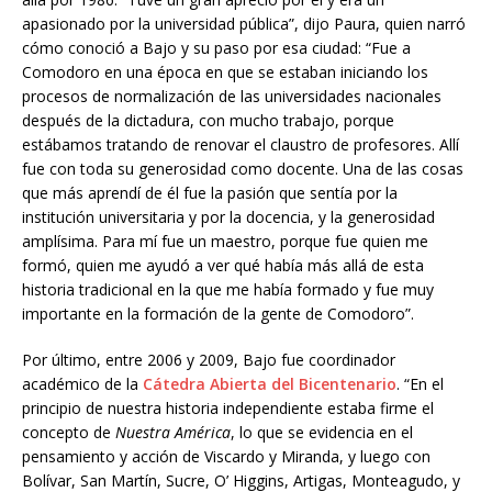
apasionado por la universidad pública”, dijo Paura, quien narró
cómo conoció a Bajo y su paso por esa ciudad: “Fue a
Comodoro en una época en que se estaban iniciando los
procesos de normalización de las universidades nacionales
después de la dictadura, con mucho trabajo, porque
estábamos tratando de renovar el claustro de profesores. Allí
fue con toda su generosidad como docente. Una de las cosas
que más aprendí de él fue la pasión que sentía por la
institución universitaria y por la docencia, y la generosidad
amplísima. Para mí fue un maestro, porque fue quien me
formó, quien me ayudó a ver qué había más allá de esta
historia tradicional en la que me había formado y fue muy
importante en la formación de la gente de Comodoro”.
Por último, entre 2006 y 2009, Bajo fue coordinador
académico de la
Cátedra
Abierta
del
Bicentenario
. “En el
principio de nuestra historia independiente estaba firme el
concepto de
Nuestra América
, lo que se evidencia en el
pensamiento y acción de Viscardo y Miranda, y luego con
Bolívar, San Martín, Sucre, O’ Higgins, Artigas, Monteagudo, y