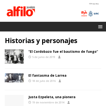
Historias y personajes
“El Cordobazo fue el bautismo de fuego”
5 de junio de 2019
El fantasma de Larrea
18 de julio de 2016
Justa Ezpeleta, una pionera
19 de noviembre de 2014