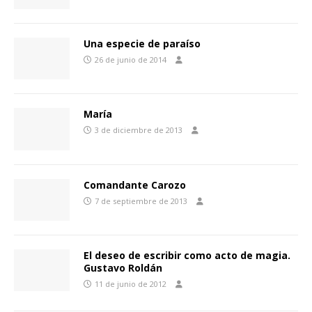
Una especie de paraíso
26 de junio de 2014
María
3 de diciembre de 2013
Comandante Carozo
7 de septiembre de 2013
El deseo de escribir como acto de magia.
Gustavo Roldán
11 de junio de 2012