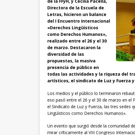
de la FFyH, y Cecilia Pacella,
Directora de la Escuela de
Letras, hicieron un balance
del I Encuentro Internacional
«Derechos Lingüísticos
como Derechos Humanos»,
realizado entre el 26 y el 30
de marzo. Destacaron la
diversidad de las
propuestas, la masiva
presencia de público en
todas las actividades y la riqueza del tr
artísticos, el sindicato de Luz y Fuerza 
Los medios y el público lo terminaron rebau
eso pasó entre el 26 y el 30 de marzo en el
el Sindicato de Luz y Fuerza, las tres sedes
Lingüísticos como Derechos Humanos».
Un evento que surgió desde la comunidad de 
mirar críticamente al VIII Congreso Internaci