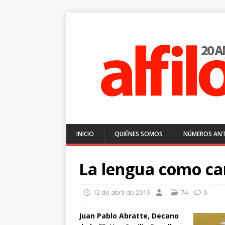
INICIO
QUIÉNES SOMOS
NÚMEROS ANT
La lengua como ca
12 de abril de 2019
74
0
Juan Pablo Abratte, Decano