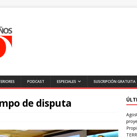
ERIORES
PODCAST
ESPECIALES
SUSCRIPCIÓN GRATUITA
mpo de disputa
ÚLT
Agost
proye
Prop
TERR