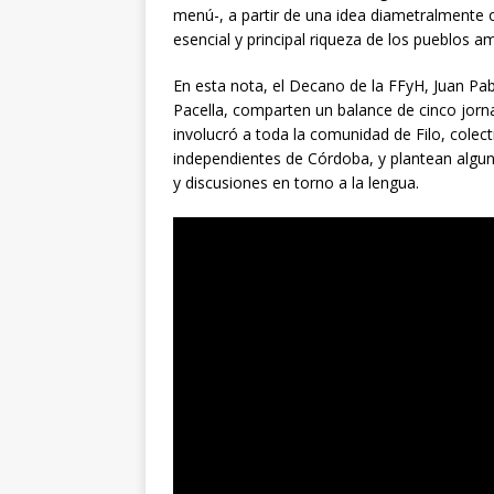
menú-, a partir de una idea diametralmente 
esencial y principal riqueza de los pueblos a
En esta nota, el Decano de la FFyH, Juan Pabl
Pacella, comparten un balance de cinco jorn
involucró a toda la comunidad de Filo, colecti
independientes de Córdoba, y plantean algu
y discusiones en torno a la lengua.