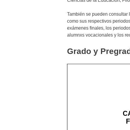
Ciencias de la Educación, Filo
También se pueden consultar l
como sus respectivos periodos 
exámenes finales, los periodo
alumnxs vocacionales y los rec
Grado y Pregra