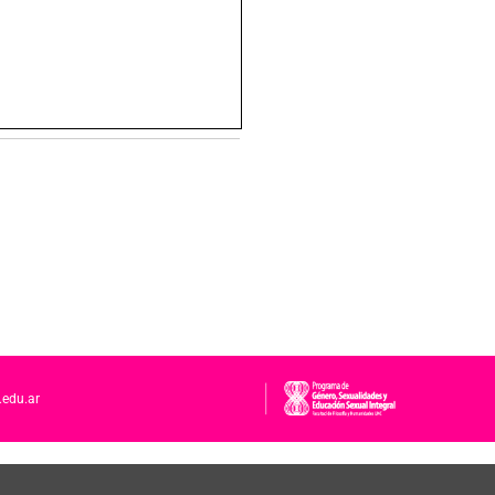
.edu.ar