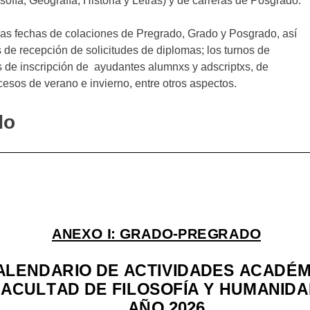
sofía, Geografía, Historia y Letras) y de carreras de Posgrado.
as fechas de colaciones de Pregrado, Grado y Posgrado, así
de recepción de solicitudes de diplomas; los turnos de
s de inscripción de ayudantes alumnxs y adscriptxs, de
esos de verano e invierno, entre otros aspectos.
do