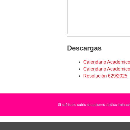
Descargas
Calendario Académico
Calendario Académic
Resolución 629/2025
Si sufriste o sufris situaciones de discrimina