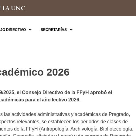
JO DIRECTIVO
SECRETARÍAS
cadémico 2026
9/2025, el Consejo Directivo de la FFyH aprobó el
cadémicas para el año lectivo 2026.
s las actividades administrativas y académicas de Pregrado,
spectos relevantes, se establecen los periodos de clases de
ntos de la FFyH (Antropología, Archivología, Bibliotecología,