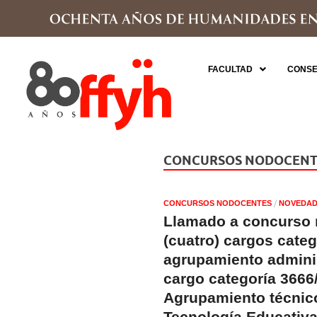
FACULTAD
CONSE
CONCURSOS NODOCENT
/
CONCURSOS NODOCENTES
NOVEDAD
Llamado a concurso 
(cuatro) cargos categ
agrupamiento adminis
cargo categoría 3666
Agrupamiento técnico
Tecnología Educativ