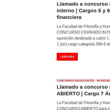
Llamado a concurso 
interno | Cargos 5 y
financiera
La Facultad de Filosofía y H
CONCURSO CERRADO INTERN
oposición destinado a cubrir 1
1 (un) cargo categoría 366-6 
LEER MÁS
/
CONCURSOS NODOCENTES
NOVEDAD
Llamado a concurso
ABIERTO | Cargo 7 Á
La Facultad de Filosofía y Hu
CONCURSO ABIERTO para la c