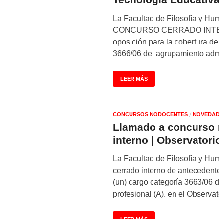
La Facultad de Filosofía y H
CONCURSO CERRADO INTERN
oposición para la cobertura de
3666/06 del agrupamiento admi
LEER MÁS
/
CONCURSOS NODOCENTES
NOVEDAD
Llamado a concurso 
interno | Observator
La Facultad de Filosofía y H
cerrado interno de antecedente
(un) cargo categoría 3663/06 
profesional (A), en el Observ