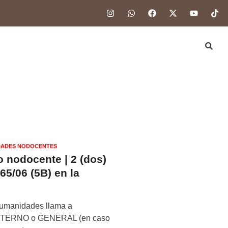
ADES NODOCENTES
 nodocente | 2 (dos)
65/06 (5B) en la
 Humanidades llama a
ERNO o GENERAL (en caso