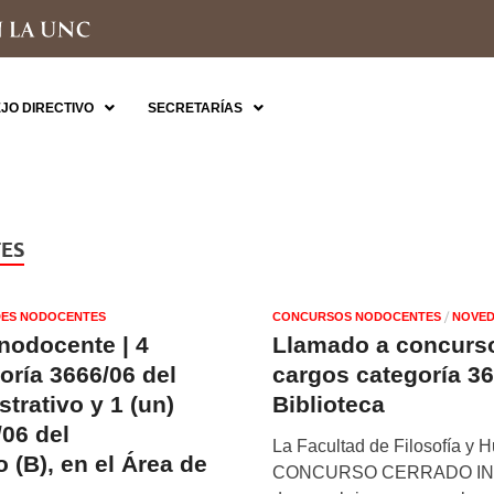
JO DIRECTIVO
SECRETARÍAS
ES
/
ES NODOCENTES
CONCURSOS NODOCENTES
NOVED
nodocente | 4
Llamado a concurso
oría 3666/06 del
cargos categoría 36
trativo y 1 (un)
Biblioteca
/06 del
La Facultad de Filosofía y
 (B), en el Área de
CONCURSO CERRADO INT
a