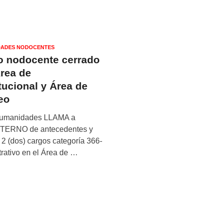
ADES NODOCENTES
o nodocente cerrado
Área de
tucional y Área de
eo
y Humanidades LLAMA a
RNO de antecedentes y
 2 (dos) cargos categoría 366-
rativo en el Área de …