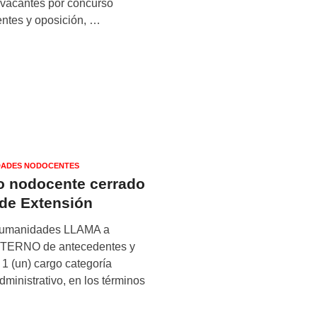
 vacantes por concurso
entes y oposición, …
ADES NODOCENTES
o nodocente cerrado
a de Extensión
y Humanidades LLAMA a
RNO de antecedentes y
 1 (un) cargo categoría
ministrativo, en los términos