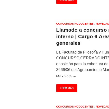
LEER MÁS
/
CONCURSOS NODOCENTES
NOVEDAD
Llamado a concurso 
interno | Cargo 6 Áre
generales
La Facultad de Filosofía y H
CONCURSO CERRADO INTERN
oposición para la cobertura de
3666/06 del Agrupamiento Man
servicios …
LEER MÁS
/
CONCURSOS NODOCENTES
NOVEDAD