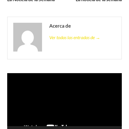
Acerca de
Ver todas las entradas de →
Reproductor
de
vídeo