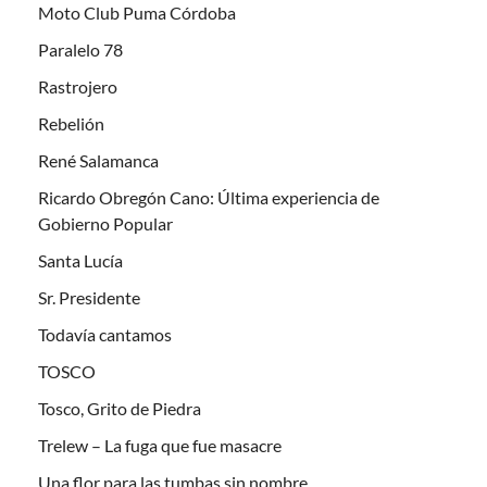
Moto Club Puma Córdoba
Paralelo 78
Rastrojero
Rebelión
René Salamanca
Ricardo Obregón Cano: Última experiencia de
Gobierno Popular
Santa Lucía
Sr. Presidente
Todavía cantamos
TOSCO
Tosco, Grito de Piedra
Trelew – La fuga que fue masacre
Una flor para las tumbas sin nombre