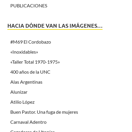
PUBLICACIONES
HACIA DÓNDE VAN LAS IMÁGENES…
#M69 El Cordobazo
«Inoxidables»
«Taller Total 1970-1975»
400 años de la UNC
Alas Argentinas
Alunizar
Atilio López
Buen Pastor. Una fuga de mujeres
Carnaval Adentro
Cazadores de Utopías