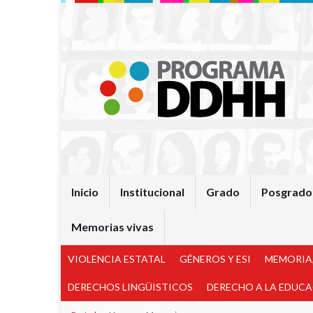
Inicio
Institucional
Grado
Posgrado
Memorias vivas
VIOLENCIA ESTATAL
GÉNEROS Y ESI
MEMORIA,
DERECHOS LINGÜISTICOS
DERECHO A LA EDUC