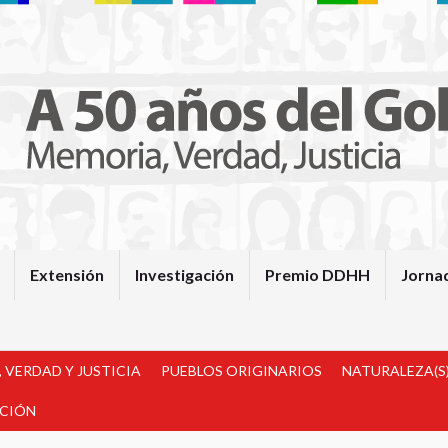
Extensión
Investigación
Premio DDHH
Jorna
 VERDAD Y JUSTICIA
PUEBLOS ORIGINARIOS
NATURALEZA(S)
ACIÓN