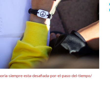
memoria-siempre-esta-desafiada-por-el-paso-del-tiempo/