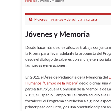
Portada
»
Jóvenes y Memoria
Mujeres migrantes y derecho a la cultura
Jóvenes y Memoria
Desde hace más de diez años, se trabaja conjunta
la Ribera para llevar adelante la propuesta del
Prog
desde el diálogo de saberes con anclaje territorial
las nuevas generaciones.
En 2011, el Área de Pedagogía de la Memoria del
E
Humanos “Campo de la Ribera”
decidió crear una 
para el futuro”
, que la Comisión de la Memoria de L
2012, el Espacio Campo de La Ribera acudió a la FF
fortalecer el Programa en relación a algunos aspec
primer paso conjunto, y es una oportunidad para ana