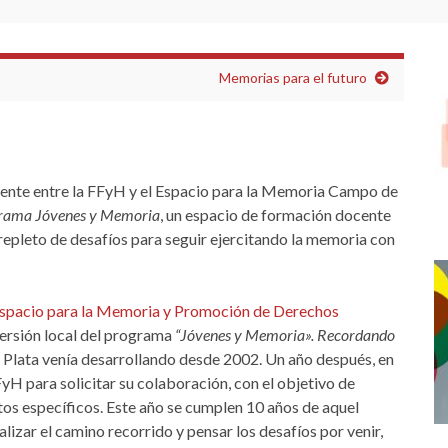
Memorias para el futuro
mente entre la FFyH y el Espacio para la Memoria Campo de
rama Jóvenes y Memoria
, un espacio de formación docente
, repleto de desafíos para seguir ejercitando la memoria con
spacio para la Memoria y Promoción de Derechos
versión local del programa
“Jóvenes y Memoria». Recordando
a Plata venía desarrollando desde 2002. Un año después, en
yH para solicitar su colaboración, con el objetivo de
tos específicos. Este año se cumplen 10 años de aquel
lizar el camino recorrido y pensar los desafíos por venir,