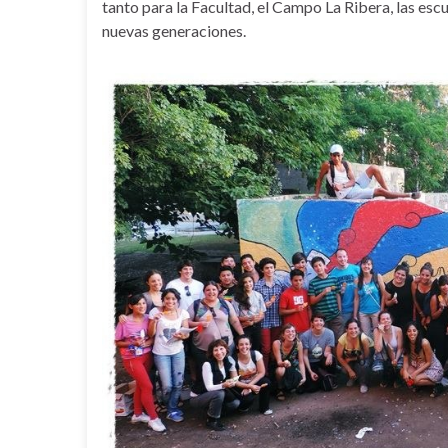
tanto para la Facultad, el Campo La Ribera, las esc
nuevas generaciones.