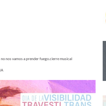
s no nos vamos a prender fuego.cierre musical
NA