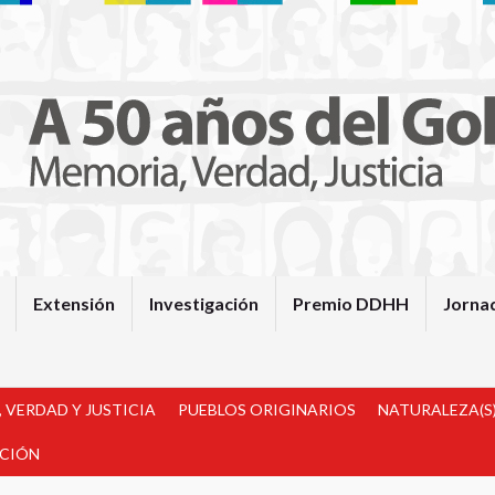
Extensión
Investigación
Premio DDHH
Jorna
 VERDAD Y JUSTICIA
PUEBLOS ORIGINARIOS
NATURALEZA(S)
ACIÓN