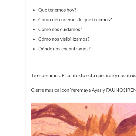
Que tenemos hoy?
Cómo defendemos lo que tenemos?
Cómo nos cuidamos?
Cómo nos visibilizamos?
Dónde nos encontramos?
Te esperamos. El contexto está que arde y nosotrx
Cierre musical con Yeremaya Ayas y FAUNOSIRE