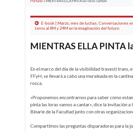
Portada
»
MIENTRAS ELLA PINTA las loras cantan
E-book | Marzo, mes de luchas. Conversaciones e
torno al 8M y 24M en la imaginación del futuro
MIENTRAS ELLA PINTA las
En el marco del día de la visibilidad travesti trans, e
FFyH, se llevará a cabo una muraleada en la cantin
rosca.
«Proponemos encontrarnos para saber cómo estamos
pinta las loras vamos a cantar», dice la invitación a
Binarie de la Facultad junto con otras organizacion
Compartimos las preguntas disparadoras para la j