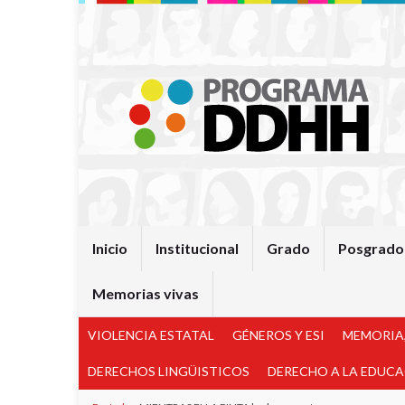
Inicio
Institucional
Grado
Posgrado
Memorias vivas
VIOLENCIA ESTATAL
GÉNEROS Y ESI
MEMORIA,
DERECHOS LINGÜISTICOS
DERECHO A LA EDUC