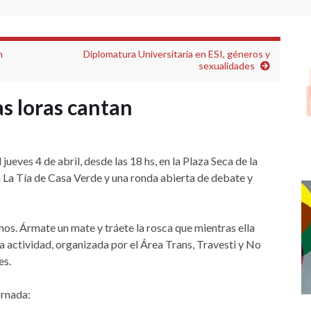
n
Diplomatura Universitaria en ESI, géneros y
sexualidades
 loras cantan
l jueves 4 de abril, desde las 18 hs, en la Plaza Seca de la
a La Tía de Casa Verde y una ronda abierta de debate y
. Ármate un mate y tráete la rosca que mientras ella
 la actividad, organizada por el Área Trans, Travesti y No
es.
ornada: