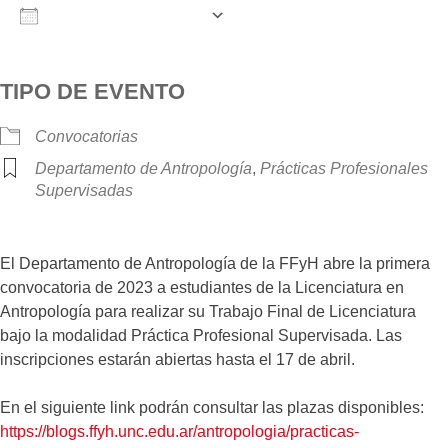
AÑADIR AL CALENDARIO
Descargar ICS
Google Calendar
iCalendar
O
TIPO DE EVENTO
Convocatorias
Departamento de Antropología
,
Prácticas Profesionales
Supervisadas
El Departamento de Antropología de la FFyH abre la primera
convocatoria de 2023 a estudiantes de la Licenciatura en
Antropología para realizar su Trabajo Final de Licenciatura
bajo la modalidad Práctica Profesional Supervisada. Las
inscripciones estarán abiertas hasta el 17 de abril.
En el siguiente link podrán consultar las plazas disponibles:
https://blogs.ffyh.unc.edu.ar/antropologia/practicas-