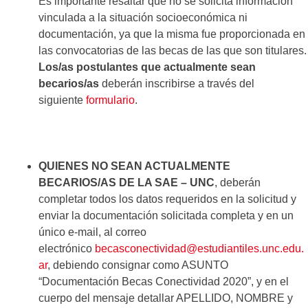
Es importante resaltar que no se solicita información
vinculada a la situación socioeconómica ni
documentación, ya que la misma fue proporcionada en
las convocatorias de las becas de las que son titulares.
Los/as postulantes que actualmente sean
becarios/as
deberán inscribirse a través del
siguiente
formulario
.
QUIENES NO SEAN ACTUALMENTE
BECARIOS/AS DE LA SAE – UNC
, deberán
completar todos los datos requeridos en la solicitud y
enviar la documentación solicitada completa y en un
único e-mail, al correo
electrónico
becasconectividad@estudiantiles.unc.edu.
ar
, debiendo consignar como ASUNTO
“Documentación Becas Conectividad 2020”, y en el
cuerpo del mensaje detallar APELLIDO, NOMBRE y