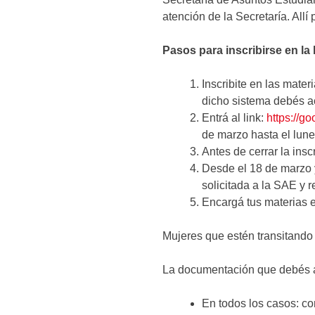
atención de la Secretaría. Allí
Pasos para inscribirse en la
Inscribite en las mate
dicho sistema debés a
Entrá al link:
https://g
de marzo hasta el lunes
Antes de cerrar la ins
Desde el 18 de marzo y
solicitada a la SAE y r
Encargá tus materias 
Mujeres que estén transitando
La documentación que debés a
En todos los casos: co