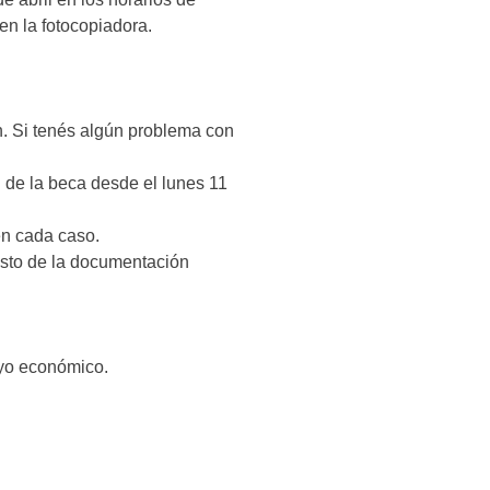
 en la fotocopiadora.
ón. Si tenés algún problema con
ud de la beca desde el lunes 11
en cada caso.
resto de la documentación
oyo económico.