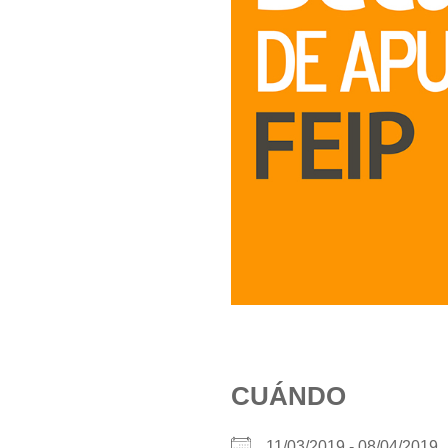
CUÁNDO
11/03/2019 - 08/04/201