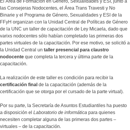
El Área de Formación en Género, Sexualidades y ESI, junto a
las Consejeras Nodocentes, el Área Trans Travesti y No
Binarie y el Programa de Género, Sexualidades y ESI de la
FFyH organizan con la Unidad Central de Políticas de Género
de la UNC un taller de capacitación de Ley Micaela, dado que
varixs nodocentes sólo habían completado las primeras dos
partes virtuales de la capacitación. Por ese motivo, se solicitó a
la Unidad Central un
taller presencial para claustro
nodocente
que completa la tercera y última parte de la
capacitación.
La realización de este taller es condición para recibir la
certificación final
de la capacitación (además de la
certificación que se otorga por el cursado de la parte virtual).
Por su parte, la Secretaría de Asuntos Estudiantiles ha puesto
a disposición el
Laboratorio de informática
para quienes
necesiten completar alguna de las primeras dos partes –
virtuales – de la capacitación.