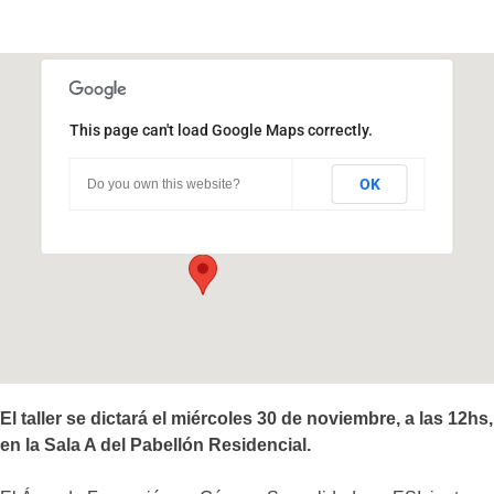
This page can't load Google Maps correctly.
Pabellón Residencial
OK
Do you own this website?
Ciudad Universitaria - Córdoba
Eventos
El taller se dictará el miércoles 30 de noviembre, a las 12hs,
en la Sala A del Pabellón Residencial.