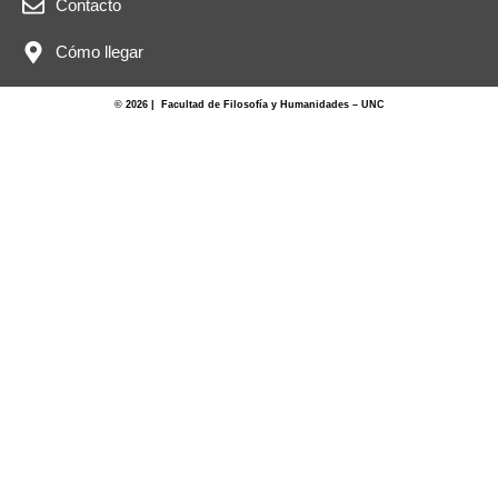
Contacto
Cómo llegar
© 2026 | Facultad de Filosofía y Humanidades – UNC