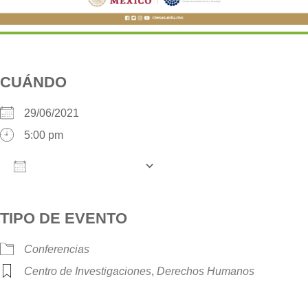
CUÁNDO
29/06/2021
5:00 pm
AÑADIR AL CALENDARIO
Descargar ICS
Google Calendar
iCalendar
TIPO DE EVENTO
Conferencias
Centro de Investigaciones
,
Derechos Humanos