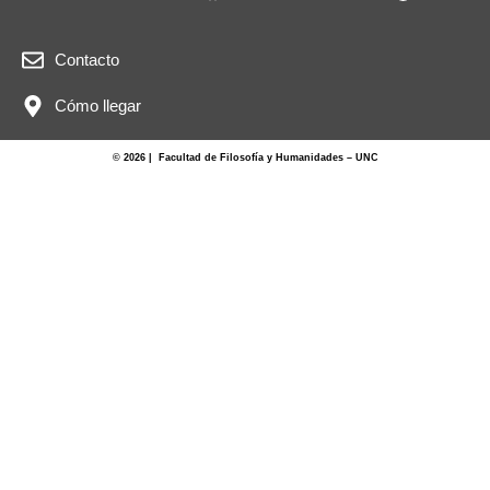
Contacto
Cómo llegar
© 2026 | Facultad de Filosofía y Humanidades – UNC