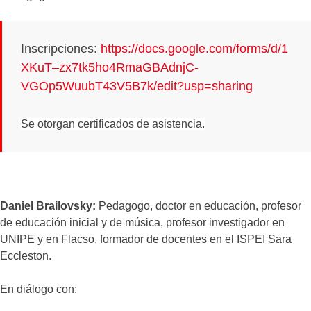
Inscripciones:
https://docs.google.com/forms/d/1
XKuT–zx7tk5ho4RmaGBAdnjC-
VGOp5WuubT43V5B7k/edit?usp=sharing
Se otorgan certificados de asistencia.
Daniel Brailovsky:
Pedagogo, doctor en educación, profesor
de educación inicial y de música, profesor investigador en
UNIPE y en Flacso, formador de docentes en el ISPEI Sara
Eccleston.
En diálogo con: