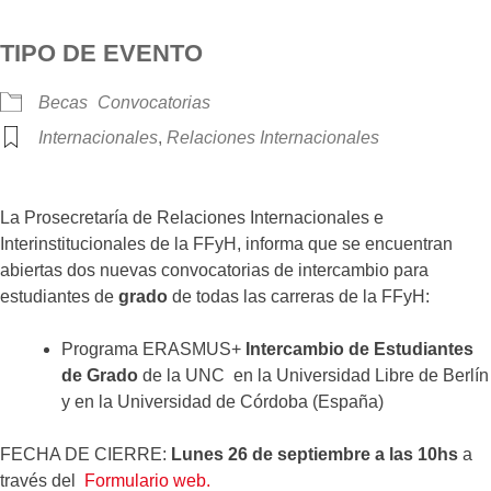
Descargar ICS
Google Calendar
iCalendar
O
TIPO DE EVENTO
Becas
Convocatorias
Internacionales
,
Relaciones Internacionales
La Prosecretaría de Relaciones Internacionales e
Interinstitucionales de la FFyH, informa que se encuentran
abiertas dos nuevas convocatorias de intercambio para
estudiantes de
grado
de todas las carreras de la FFyH:
Programa ERASMUS+
Intercambio de Estudiantes
de Grado
de la UNC en la Universidad Libre de Berlín
y en la Universidad de Córdoba (España)
FECHA DE CIERRE:
Lunes 26 de septiembre a las 10hs
a
través del
Formulario web.