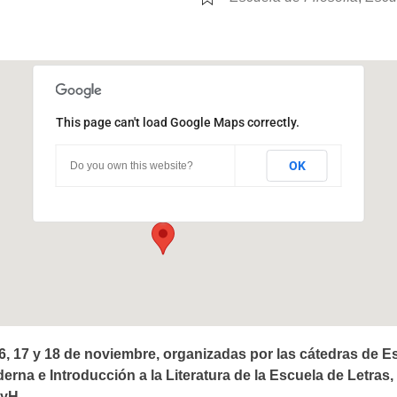
This page can't load Google Maps correctly.
Ciudad Universitaria
OK
Do you own this website?
Ciudad Universitaria - Córdoba
Eventos
16, 17 y 18 de noviembre, organizadas por las cátedras de Es
oderna e Introducción a la Literatura de la Escuela de Letras,
FyH.