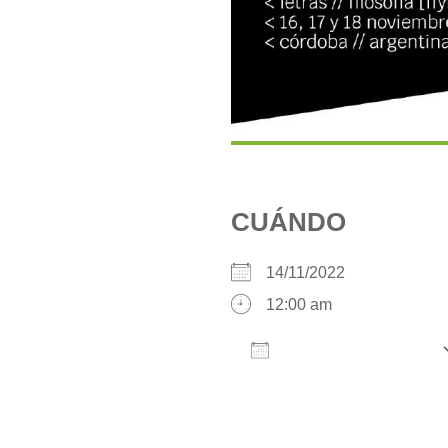
CUÁNDO
14/11/2022
12:00 am
AÑADIR AL CALENDARIO
Descargar ICS