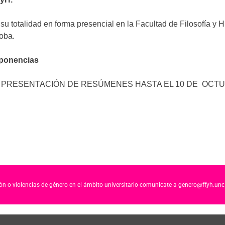
su totalidad en forma presencial en la Facultad de Filosofía y
oba.
 ponencias
E PRESENTACIÓN DE RESÚMENES HASTA EL 10 DE OCTU
ción o violencias de género en el ámbito universitario comunicate a genero@ffyh.unc