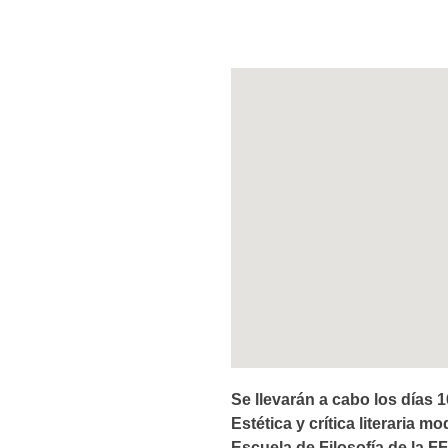
Se llevarán a cabo los días 
Estética y crítica literaria m
Escuela de Filosofía de la F