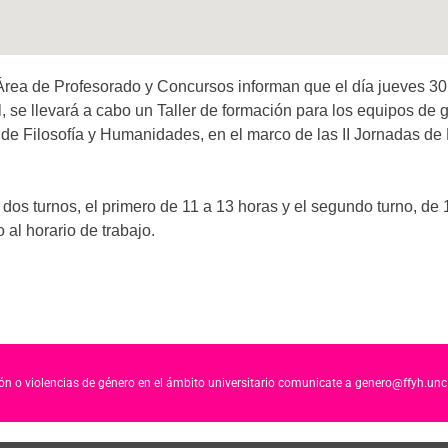
Área de Profesorado y Concursos informan que el día jueves 30 
, se llevará a cabo un Taller de formación para los equipos de 
e Filosofía y Humanidades, en el marco de las II Jornadas de F
 dos turnos, el primero de 11 a 13 horas y el segundo turno, de 
al horario de trabajo.
ción o violencias de género en el ámbito universitario comunicate a genero@ffyh.unc