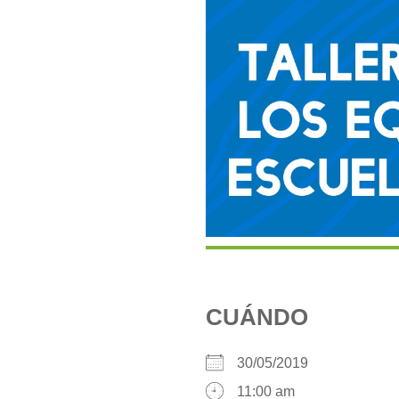
CUÁNDO
30/05/2019
11:00 am