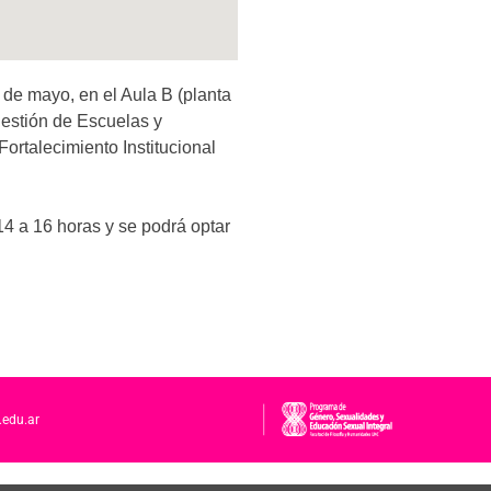
de mayo, en el Aula B (planta
gestión de Escuelas y
ortalecimiento Institucional
14 a 16 horas y se podrá optar
.edu.ar