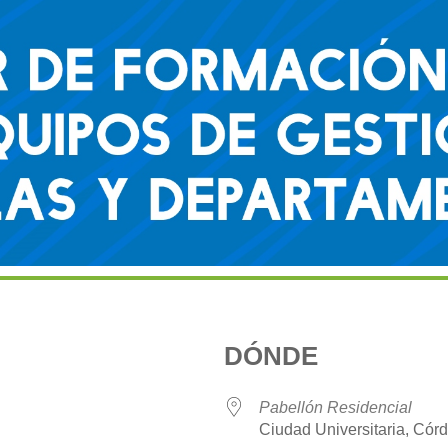
DÓNDE
Pabellón Residencial
Ciudad Universitaria, Cór