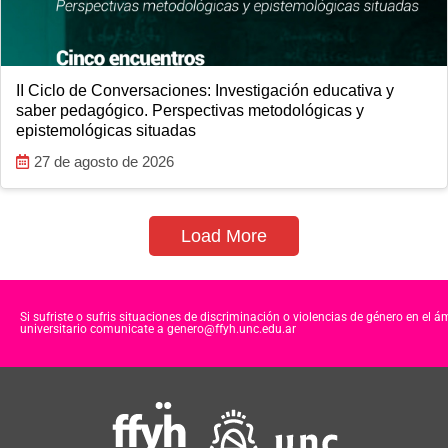
II Ciclo de Conversaciones: Investigación educativa y
saber pedagógico. Perspectivas metodológicas y
epistemológicas situadas
27 de agosto de 2026
Load More
Si sufriste o sufris situaciones de discriminación o violencias de género en el á
universitario comunicate a genero@ffyh.unc.edu.ar