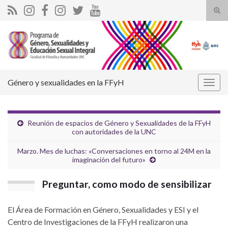
Alte
el
Search for:
form
de
bús
Género y sexualidades en la FFyH
Alter
la
nave
Reunión de espacios de Género y Sexualidades de la FFyH
con autoridades de la UNC
Marzo. Mes de luchas: «Conversaciones en torno al 24M en la
imaginación del futuro»
Preguntar, como modo de sensibilizar
El Área de Formación en Género, Sexualidades y ESI y el
Centro de Investigaciones de la FFyH realizaron una