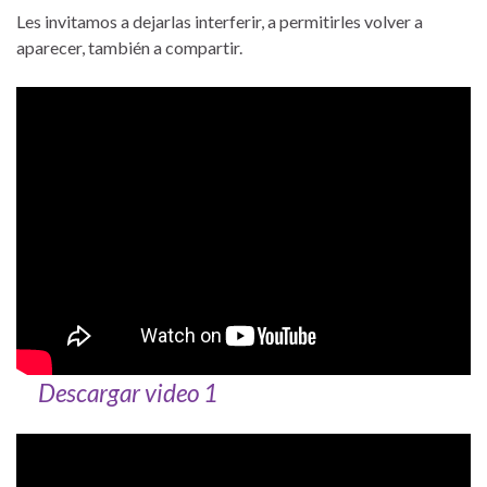
Les invitamos a dejarlas interferir, a permitirles volver a
aparecer, también a compartir.
Descargar video 1