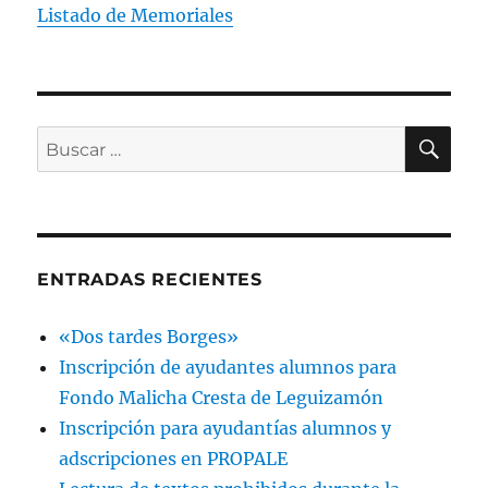
Listado de Memoriales
BU
Buscar
por:
ENTRADAS RECIENTES
«Dos tardes Borges»
Inscripción de ayudantes alumnos para
Fondo Malicha Cresta de Leguizamón
Inscripción para ayudantías alumnos y
adscripciones en PROPALE