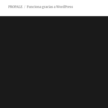
PROPALE
Funciona gracias a WordPress