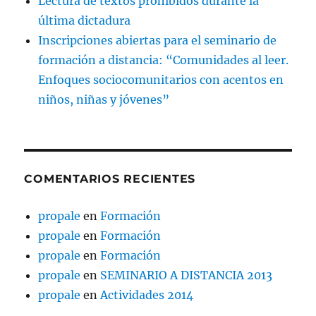
Lectura de textos prohibidos durante la
última dictadura
Inscripciones abiertas para el seminario de
formación a distancia: “Comunidades al leer.
Enfoques sociocomunitarios con acentos en
niños, niñas y jóvenes”
COMENTARIOS RECIENTES
propale
en
Formación
propale
en
Formación
propale
en
Formación
propale
en
SEMINARIO A DISTANCIA 2013
propale
en
Actividades 2014