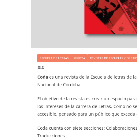
ESCUELA DE LETRAS
REVISTA
REVISTAS DE ESCUELAS Y DEPA
Coda
es una revista de la Escuela de letras de 
Nacional de Córdoba.
El objetivo de la revista es crear un espacio par
los intereses de la carrera de Letras. Como no se
accesible, pensado para un público que exceda e
Coda cuenta con siete secciones: Colaboraciones,
Traducciones.