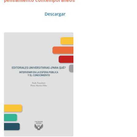
pensamiento contemporáneos
Descargar