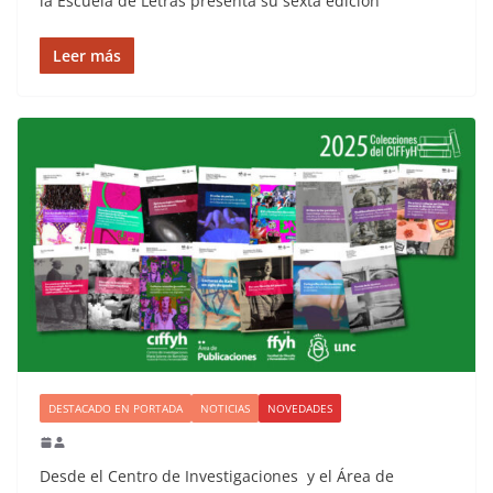
la Escuela de Letras presenta su sexta edición
Leer más
DESTACADO EN PORTADA
NOTICIAS
NOVEDADES
Desde el Centro de Investigaciones y el Área de