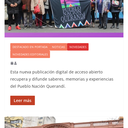
DESTACADO EN PORTADA
NOTICIAS
NOVEDADES
NOVEDADES EDITORIALES
Esta nueva publicación digital de acceso abierto
recupera y difunde saberes, memorias y experiencias
del Pueblo Nación Querandí.
Leer más