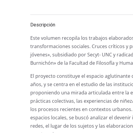
Descripción
Este volumen recopila los trabajos elaborados
transformaciones sociales. Cruces críticos y 
jóvenes», subsidiado por Secyt- UNC y radica
Burnichón» de la Facultad de Filosofía y Hum
El proyecto constituye el espacio aglutinante 
años, y se centra en el estudio de las instituc
proponiendo una mirada articulada entre la es
prácticas colectivas, las experiencias de niñ
los procesos recientes en contextos urbanos. 
espacios locales, se buscó analizar el devenir
redes, el lugar de los sujetos y las elaboraci