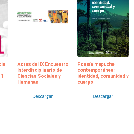
cia
Actas del IX Encuentro
Poesía mapuche
Interdisciplinario de
contemporánea:
 1
Ciencias Sociales y
identidad, comunidad y
Humanas
cuerpo
Descargar
Descargar