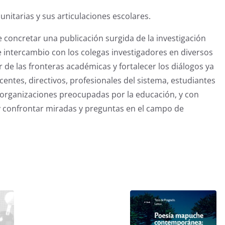
nitarias y sus articulaciones escolares.
 concretar una publicación surgida de la investigación
e intercambio con los colegas investigadores en diversos
lir de las fronteras académicas y fortalecer los diálogos ya
entes, directivos, profesionales del sistema, estudiantes
 organizaciones preocupadas por la educación, y con
y confrontar miradas y preguntas en el campo de