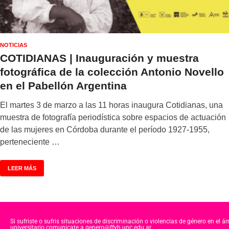
NOTICIAS
COTIDIANAS | Inauguración y muestra
fotográfica de la colección Antonio Novello
en el Pabellón Argentina
El martes 3 de marzo a las 11 horas inaugura Cotidianas, una
muestra de fotografía periodística sobre espacios de actuación
de las mujeres en Córdoba durante el período 1927-1955,
perteneciente …
LEER MÁS
Si sufriste o sufris situaciones de discriminación o violencias de género en el á
universitario comunicate a genero@ffyh.unc.edu.ar