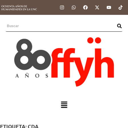
ETIQUETA:
CDA