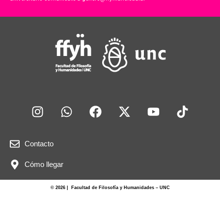
Contacto
Cómo llegar
© 2026 | Facultad de Filosofía y Humanidades – UNC