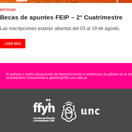
NOTICIAS
Becas de apuntes FEIP – 2° Cuatrimestre
Las inscripciones estarán abiertas del 03 al 19 de agosto.
LEER MÁS
Si sufriste o sufris situaciones de discriminación o violencias de género en el á
universitario comunicate a genero@ffyh.unc.edu.ar