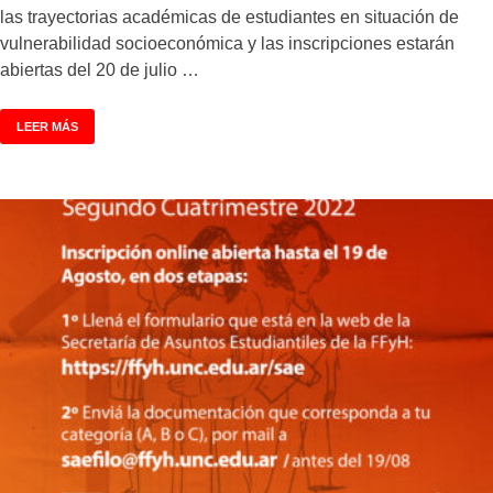
las trayectorias académicas de estudiantes en situación de
vulnerabilidad socioeconómica y las inscripciones estarán
abiertas del 20 de julio …
LEER MÁS