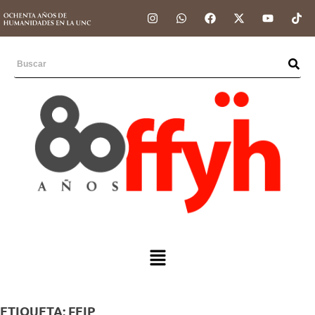
ETIQUETA:
FEIP