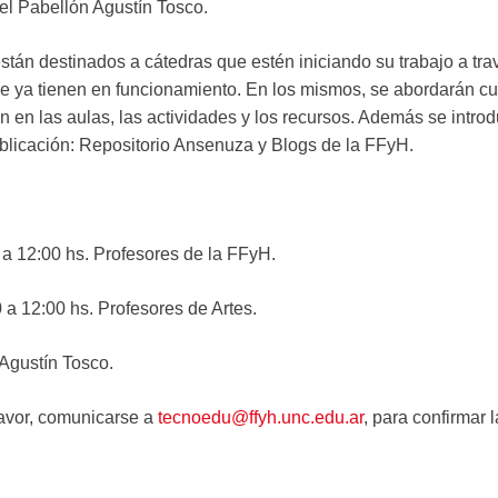
del Pabellón Agustín Tosco.
tán destinados a cátedras que estén iniciando su trabajo a trav
ue ya tienen en funcionamiento. En los mismos, se abordarán cu
n en las aulas, las actividades y los recursos. Además se introd
ublicación: Repositorio Ansenuza y Blogs de la FFyH.
a 12:00 hs. Profesores de la FFyH.
a 12:00 hs. Profesores de Artes.
 Agustín Tosco.
favor, comunicarse a
tecnoedu@ffyh.unc.edu.ar
, para confirmar 