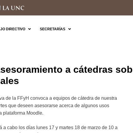
JO DIRECTIVO
SECRETARÍAS
sesoramiento a cátedras sob
uales
va de la FFyH convoca a equipos de cátedra de nuestra
Artes que deseen asesorarse acerca de algunos usos
la plataforma Moodle.
á a cabo los días lunes 17 y martes 18 de marzo de 10 a