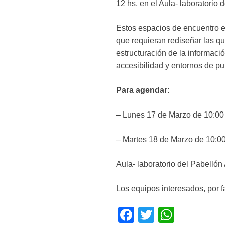
12 hs, en el Aula- laboratorio 
Estos espacios de encuentro es
que requieran rediseñar las q
estructuración de la informació
accesibilidad y entornos de p
Para agendar:
– Lunes 17 de Marzo de 10:00 
– Martes 18 de Marzo de 10:00 
Aula- laboratorio del Pabellón
Los equipos interesados, por 
F
T
W