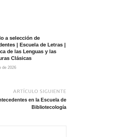
o a selección de
entes | Escuela de Letras |
ca de las Lenguas y las
uras Clásicas
io de 2026
ARTÍCULO SIGUIENTE
ntecedentes en la Escuela de
Bibliotecología