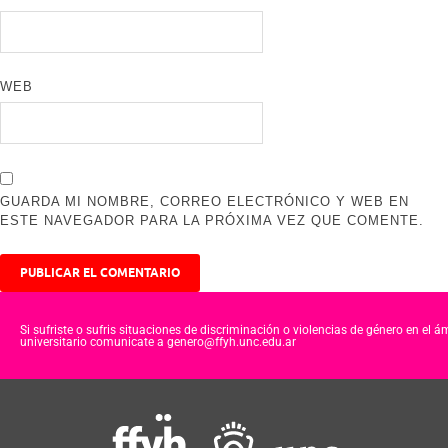
WEB
GUARDA MI NOMBRE, CORREO ELECTRÓNICO Y WEB EN
ESTE NAVEGADOR PARA LA PRÓXIMA VEZ QUE COMENTE.
Si sufriste o sufris situaciones de discriminación o violencias de género en el á
universitario comunicate a genero@ffyh.unc.edu.ar