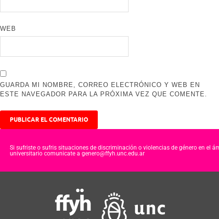
WEB
GUARDA MI NOMBRE, CORREO ELECTRÓNICO Y WEB EN
ESTE NAVEGADOR PARA LA PRÓXIMA VEZ QUE COMENTE.
Si sufriste o sufris situaciones de discriminación o violencias de género en el á
universitario comunicate a genero@ffyh.unc.edu.ar