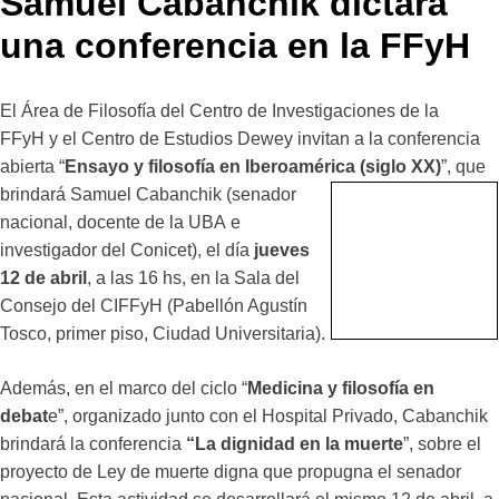
Samuel Cabanchik dictará
una conferencia en la FFyH
El Área de Filosofía del Centro de Investigaciones de la
FFyH y el Centro de Estudios Dewey invitan a la conferencia
abierta “
Ensayo y filosofía en Iberoamérica (siglo XX)
”,
que
brindará Samuel Cabanchik (senador
nacional, docente de la UBA e
investigador del Conicet), el día
jueves
12 de abril
, a las 16 hs, en la Sala del
Consejo del CIFFyH (Pabellón Agustín
Tosco, primer piso, Ciudad Universitaria).
Además, en el marco del ciclo “
Medicina y filosofía en
debat
e”, organizado junto con el Hospital Privado, Cabanchik
brindará la conferencia
“La dignidad en la muerte
”, sobre el
proyecto de Ley de muerte digna que propugna el senador