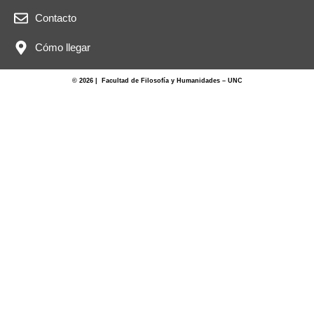
Contacto
Cómo llegar
© 2026 | Facultad de Filosofía y Humanidades – UNC