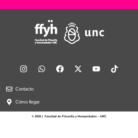
Contacto
Cómo llegar
© 2026 | Facultad de Filosofía y Humanidades – UNC