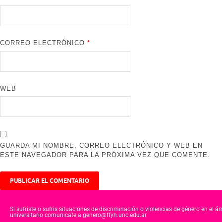
CORREO ELECTRÓNICO
*
WEB
GUARDA MI NOMBRE, CORREO ELECTRÓNICO Y WEB EN
ESTE NAVEGADOR PARA LA PRÓXIMA VEZ QUE COMENTE.
Si sufriste o sufris situaciones de discriminación o violencias de género en el á
universitario comunicate a genero@ffyh.unc.edu.ar