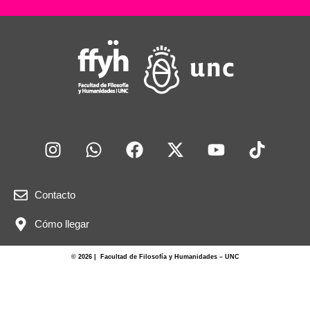
Contacto
Cómo llegar
© 2026 | Facultad de Filosofía y Humanidades – UNC