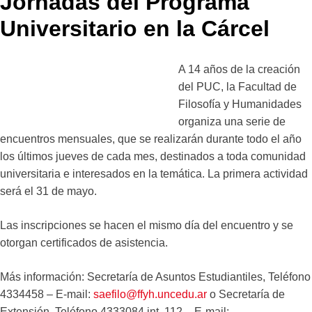
Jornadas del Programa
Universitario en la Cárcel
A 14 años de la creación
del PUC, la Facultad de
Filosofía y Humanidades
organiza una serie de
encuentros mensuales, que se realizarán durante todo el año
los últimos jueves de cada mes, destinados a toda comunidad
universitaria e interesados en la temática. La primera actividad
será el 31 de mayo.
Las inscripciones se hacen el mismo día del encuentro y se
otorgan certificados de asistencia.
Más información: Secretaría de Asuntos Estudiantiles, Teléfono
4334458 – E-mail:
saefilo@ffyh.uncedu.ar
o Secretaría de
Extensión, Teléfono 4333084 int. 112 – E-mail: