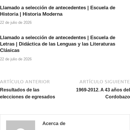
k
Llamado a selección de antecedentes | Escuela de
Historia | Historia Moderna
22 de julio de 2026
Llamado a selección de antecedentes | Escuela de
Letras | Didáctica de las Lenguas y las Literaturas
Clásicas
22 de julio de 2026
ARTÍCULO ANTERIOR
ARTÍCULO SIGUIENTE
Resultados de las
1969-2012. A 43 años del
elecciones de egresados
Cordobazo
Acerca de