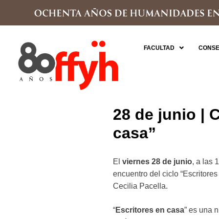
FACULTAD
CONSE
28 de junio | 
casa”
El
viernes 28 de junio
, a las 
encuentro del ciclo “Escritores
Cecilia Pacella.
“
Escritores en casa
” es una 