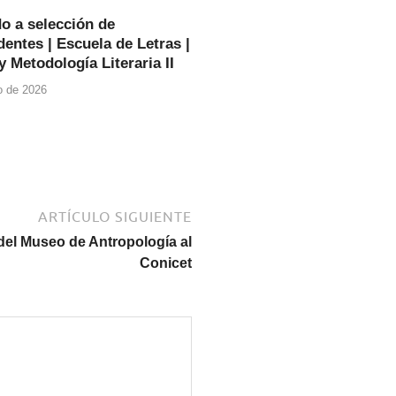
o a selección de
entes | Escuela de Letras |
y Metodología Literaria II
io de 2026
ARTÍCULO SIGUIENTE
 del Museo de Antropología al
Conicet