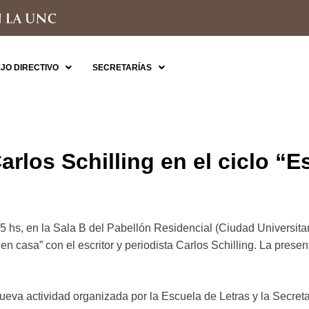
JO DIRECTIVO
SECRETARÍAS
Carlos Schilling en el ciclo “E
15 hs, en la Sala B del Pabellón Residencial (Ciudad Universitari
 en casa” con el escritor y periodista Carlos Schilling. La prese
nueva actividad organizada por la Escuela de Letras y la Secret