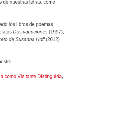
 de nuestras letras, como
cado los libros de poemas
relatos
Dos variaciones
(1997),
reto de Susanna Hoff
(2012)
imestre.
a como Visitante Distinguida
,