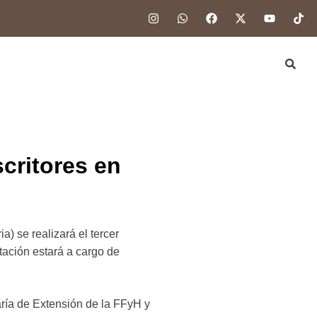
scritores en
a) se realizará el tercer
ntación estará a cargo de
aría de Extensión de la FFyH y