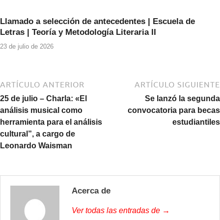
Llamado a selección de antecedentes | Escuela de
Letras | Teoría y Metodología Literaria II
23 de julio de 2026
ARTÍCULO ANTERIOR
ARTÍCULO SIGUIENTE
25 de julio – Charla: «El
Se lanzó la segunda
análisis musical como
convocatoria para becas
herramienta para el análisis
estudiantiles
cultural”, a cargo de
Leonardo Waisman
Acerca de
Ver todas las entradas de →