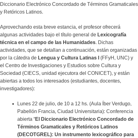
Diccionario Electrónico Concordado de Términos Gramaticales
y Retóricos Latinos.
Aprovechando esta breve estancia, el profesor ofrecerá
algunas actividades bajo el título general de
Lexicografía
técnica en el campo de las Humanidades
. Dichas
actividades, que se detallan a continuación, están organizadas
por la cátedra de
Lengua y Cultura Latinas I
(FFyH, UNC) y
el Centro de Investigaciones y Estudios sobre Cultura y
Sociedad (CIECS, unidad ejecutora del CONICET), y están
abiertas a todos los interesados (estudiantes, docentes,
investigadores):
Lunes 22 de julio, de 10 a 12 hs. (Aula Íber Verdugo,
Pabellón Francia, Ciudad Universitaria): Conferencia
abierta “
El Diccionario Electrónico Concordado de
Términos Gramaticales y Retóricos Latinos
(DECOTGREL): Un instrumento lexicográfico para