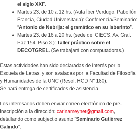
el siglo XXI
”.
Martes 23, de 10 a 12 hs. (Aula Íber Verdugo, Pabellón
Francia, Ciudad Universitaria): Conferencia/Seminario:
“
Antonio de Nebrija: el gramático en su laberinto
”.
Martes 23, de 18 a 20 hs. (sede del CIECS, Av. Gral.
Paz 154, Piso 3.):
Taller práctico sobre el
DECOTGREL
. (Se trabajará con computadoras.)
Estas actividades han sido declaradas de interés por la
Escuela de Letras, y son avaladas por la Facultad de Filosofía
y Humanidades de la UNC (Resol. HCD N° 180).
Se hará entrega de certificados de asistencia.
Los interesados deben enviar correo electrónico de pre-
inscripción a la dirección:
carinameynet@gmail.com
,
detallando como subject o asunto “
Seminario Gutiérrez
Galindo
”.