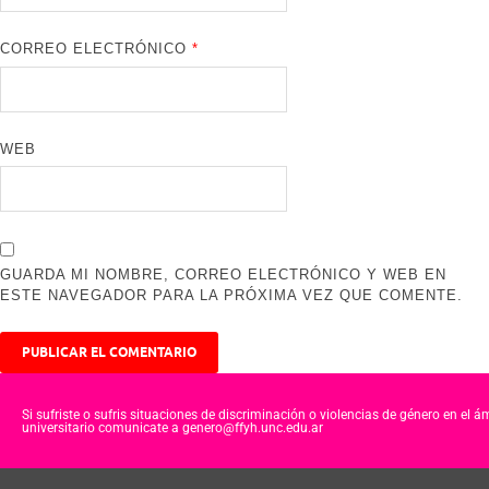
CORREO ELECTRÓNICO
*
WEB
GUARDA MI NOMBRE, CORREO ELECTRÓNICO Y WEB EN
ESTE NAVEGADOR PARA LA PRÓXIMA VEZ QUE COMENTE.
Si sufriste o sufris situaciones de discriminación o violencias de género en el á
universitario comunicate a genero@ffyh.unc.edu.ar