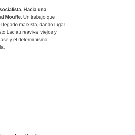
ocialista. Hacia una
al Mouffe
. Un trabajo que
l legado marxista, dando lugar
sto Laclau reaviva viejos y
lase y el determinismo
da.