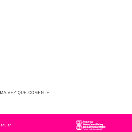
IMA VEZ QUE COMENTE.
.edu.ar