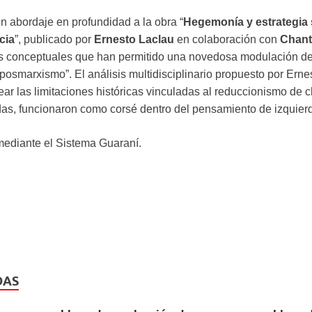
n abordaje en profundidad a la obra “
Hegemonía y estrategia s
cia
”, publicado por
Ernesto Laclau
en colaboración con
Chant
os conceptuales que han permitido una novedosa modulación de
osmarxismo”. El análisis multidisciplinario propuesto por Erne
ar las limitaciones históricas vinculadas al reduccionismo de c
as, funcionaron como corsé dentro del pensamiento de izquier
 mediante el Sistema Guaraní.
DAS