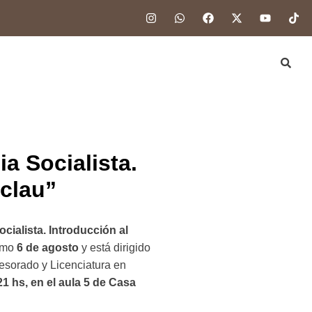
a Socialista.
clau”
cialista. Introducción al
ximo
6 de agosto
y está dirigido
fesorado y Licenciatura en
21 hs, en el aula 5 de Casa