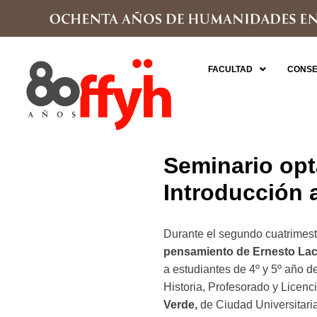
FACULTAD
CONSE
Seminario opt
Introducción 
Durante el segundo cuatrimestre
pensamiento de Ernesto Lac
a estudiantes de 4º y 5º año d
Historia, Profesorado y Licenci
Verde,
de Ciudad Universitaria