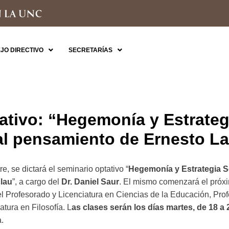
JO DIRECTIVO
SECRETARÍAS
ativo: “Hegemonía y Estrategi
al pensamiento de Ernesto La
, se dictará el seminario optativo “
Hegemonía y Estrategia So
lau
”, a cargo del
Dr. Daniel Saur
. El mismo comenzará el pró
el Profesorado y Licenciatura en Ciencias de la Educación, Pro
atura en Filosofía. L
as clases serán los días martes,
de 18 a 
.