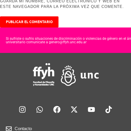
GUARDA MI NOMBRE, CORREO ELECTRÓNICO Y WEB EN
ESTE NAVEGADOR PARA LA PRÓXIMA VEZ QUE COMENTE.
Si sufriste o sufris situaciones de discriminación o violencias de género en el á
universitario comunicate a genero@ffyh.unc.edu.ar
Contacto