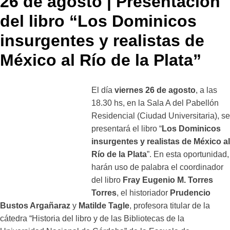
26 de agosto | Presentación
del libro “Los Dominicos
insurgentes y realistas de
México al Río de la Plata”
El día
viernes 26 de agosto
, a las
18.30 hs, en la Sala A del Pabellón
Residencial (Ciudad Universitaria), se
presentará el libro “
Los Dominicos
insurgentes y realistas de México al
Río de la Plata
”. En esta oportunidad,
harán uso de palabra el coordinador
del libro
Fray Eugenio M. Torres
Torres
, el historiador
Prudencio
Bustos Argañaraz
y
Matilde Tagle
, profesora titular de la
cátedra “Historia del libro y de las Bibliotecas de la