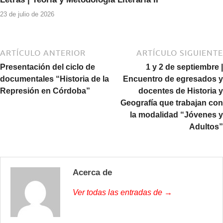
23 de julio de 2026
ARTÍCULO ANTERIOR
ARTÍCULO SIGUIENTE
Presentación del ciclo de
1 y 2 de septiembre |
documentales “Historia de la
Encuentro de egresados y
Represión en Córdoba”
docentes de Historia y
Geografía que trabajan con
la modalidad “Jóvenes y
Adultos”
Acerca de
Ver todas las entradas de →