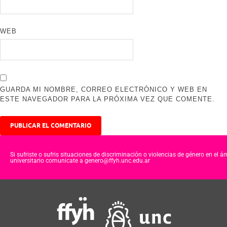
WEB
GUARDA MI NOMBRE, CORREO ELECTRÓNICO Y WEB EN
ESTE NAVEGADOR PARA LA PRÓXIMA VEZ QUE COMENTE.
Si sufriste o sufris situaciones de discriminación o violencias de género en el á
universitario comunicate a genero@ffyh.unc.edu.ar